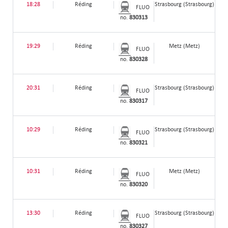
18:28
Réding
Strasbourg (Strasbourg)
FLUO
no.
830313
19:29
Réding
Metz (Metz)
FLUO
no.
830328
20:31
Réding
Strasbourg (Strasbourg)
FLUO
no.
830317
10:29
Réding
Strasbourg (Strasbourg)
FLUO
no.
830321
10:31
Réding
Metz (Metz)
FLUO
no.
830320
13:30
Réding
Strasbourg (Strasbourg)
FLUO
no.
830327