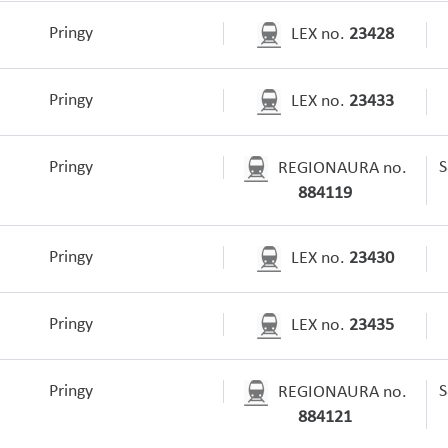
Pringy
LEX no.
23428
Pringy
LEX no.
23433
Pringy
S
REGIONAURA no.
884119
Pringy
LEX no.
23430
Pringy
LEX no.
23435
Pringy
S
REGIONAURA no.
884121