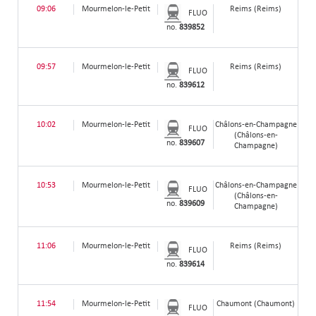
09:06
Mourmelon-le-Petit
Reims (Reims)
FLUO
no.
839852
09:57
Mourmelon-le-Petit
Reims (Reims)
FLUO
no.
839612
10:02
Mourmelon-le-Petit
Châlons-en-Champagne
FLUO
(Châlons-en-
no.
839607
Champagne)
10:53
Mourmelon-le-Petit
Châlons-en-Champagne
FLUO
(Châlons-en-
no.
839609
Champagne)
11:06
Mourmelon-le-Petit
Reims (Reims)
FLUO
no.
839614
11:54
Mourmelon-le-Petit
Chaumont (Chaumont)
FLUO