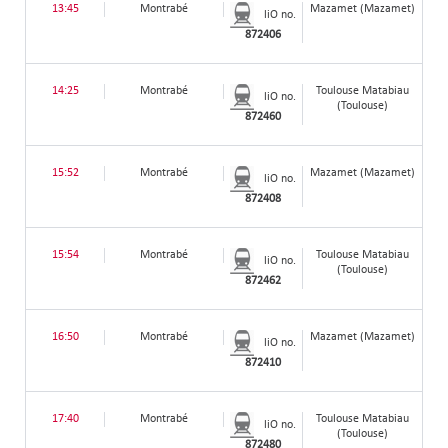
13:45
Montrabé
Mazamet (Mazamet)
liO no.
872406
14:25
Montrabé
Toulouse Matabiau
liO no.
(Toulouse)
872460
15:52
Montrabé
Mazamet (Mazamet)
liO no.
872408
15:54
Montrabé
Toulouse Matabiau
liO no.
(Toulouse)
872462
16:50
Montrabé
Mazamet (Mazamet)
liO no.
872410
17:40
Montrabé
Toulouse Matabiau
liO no.
(Toulouse)
872480