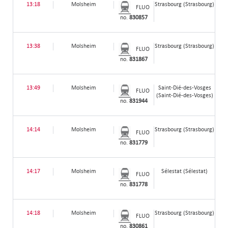
13:18
Molsheim
Strasbourg (Strasbourg)
FLUO
no.
830857
13:38
Molsheim
Strasbourg (Strasbourg)
FLUO
no.
831867
13:49
Molsheim
Saint-Dié-des-Vosges
FLUO
(Saint-Dié-des-Vosges)
no.
831944
14:14
Molsheim
Strasbourg (Strasbourg)
FLUO
no.
831779
14:17
Molsheim
Sélestat (Sélestat)
FLUO
no.
831778
14:18
Molsheim
Strasbourg (Strasbourg)
FLUO
no.
830861