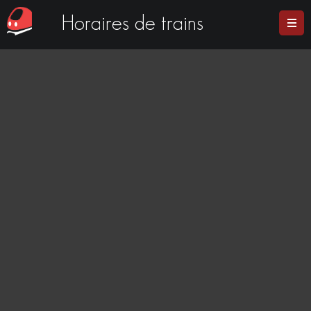
Horaires de trains