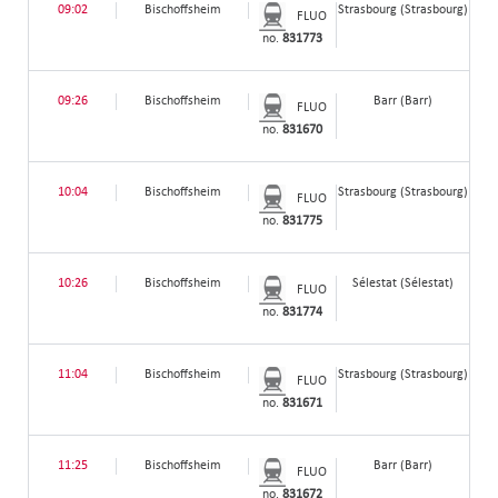
09:02
Bischoffsheim
Strasbourg (Strasbourg)
FLUO
no.
831773
09:26
Bischoffsheim
Barr (Barr)
FLUO
no.
831670
10:04
Bischoffsheim
Strasbourg (Strasbourg)
FLUO
no.
831775
10:26
Bischoffsheim
Sélestat (Sélestat)
FLUO
no.
831774
11:04
Bischoffsheim
Strasbourg (Strasbourg)
FLUO
no.
831671
11:25
Bischoffsheim
Barr (Barr)
FLUO
no.
831672